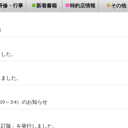
研修・行事
新着書籍
特約店情報
その他
内
ました。
しました。
0～3/4）のお知らせ
改訂版」を発行しました。