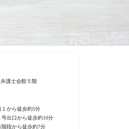
 大阪弁護士会館５階
１から徒歩約5分
号出口から徒歩約10分
号階段から徒歩約7分