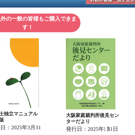
以外の一般の皆様もご購入できま
す！
護士独立マニュアル
大阪家庭裁判所後見セン
版
ターだより
日：2025年3月31
発行日：2025年㋀31日