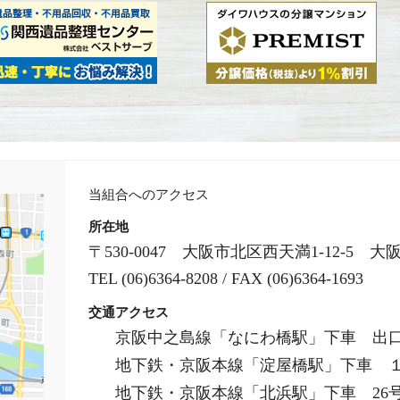
当組合へのアクセス
所在地
〒530-0047 大阪市北区西天満1-12-5
TEL (06)6364-8208 / FAX (06)6364-1693
交通アクセス
京阪中之島線「なにわ橋駅」下車 出口
地下鉄・京阪本線「淀屋橋駅」下車 １
地下鉄・京阪本線「北浜駅」下車 26