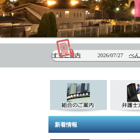
するご案内
2026/07/27
べんべんリレーブログを
新着情報