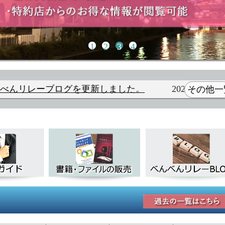
1
2
3
4
更新しました。
2026/03/05
書籍・ファイル販売を
その他一