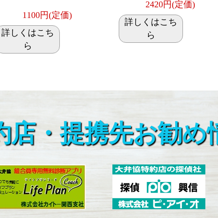
2420円(定価)
1100円(定価)
詳しくはこち
詳しくはこち
ら
ら
約店・提携先お勧め