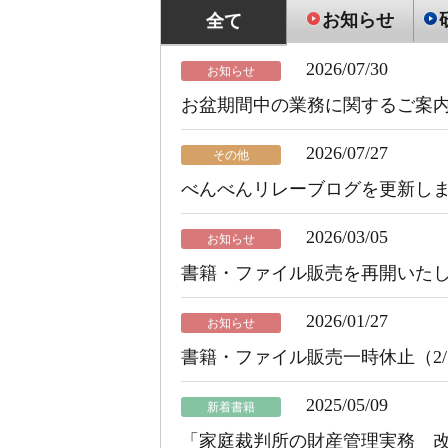
お知らせ
全て
2026/07/30
お知らせ
お盆期間中の業務に関するご案
2026/07/27
その他
べんべんリレーブログを更新し
2026/03/05
お知らせ
書籍・ファイル販売を再開いた
2026/01/27
お知らせ
書籍・ファイル販売一時休止（2/1
2025/05/09
新着書籍
「家庭裁判所の財産管理実務 