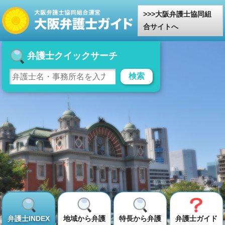
大阪弁護士協同組
合サイトへ
弁護士クイックサーチ
検索
弁護士INDEX
地域から弁護
特長から弁護
弁護士ガイド