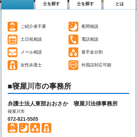
士を探す
士を探す
とは
ご紹介者不要
夜間相談
土日祝相談
電話相談
メール相談
着手金分割
女性弁護士
外国語対応可能
寝屋川市の事務所
弁護士法人東部おおさか 寝屋川法律事務所
寝屋川市
072-821-5505