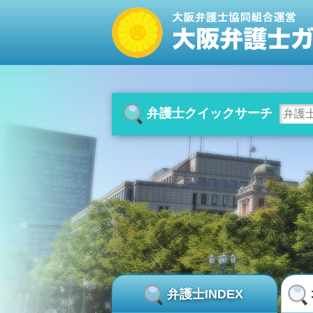
弁護士クイックサーチ
弁護士INDEX