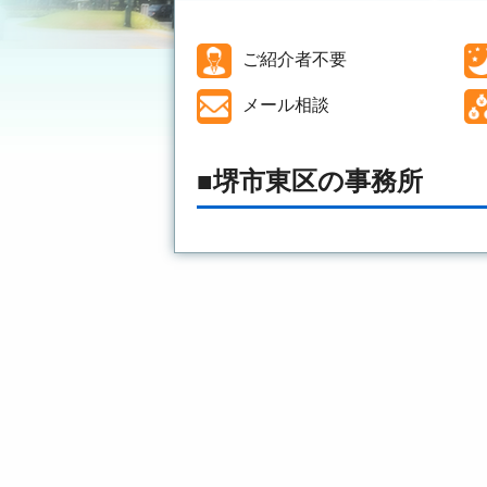
ご紹介者不要
メール相談
堺市東区の事務所