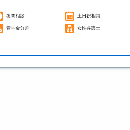
夜間相談
土日祝相談
着手金分割
女性弁護士