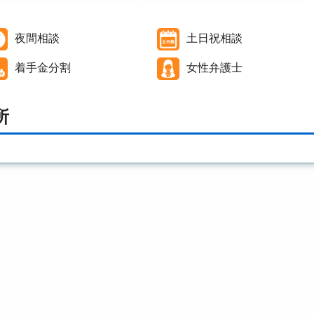
夜間相談
土日祝相談
着手金分割
女性弁護士
所