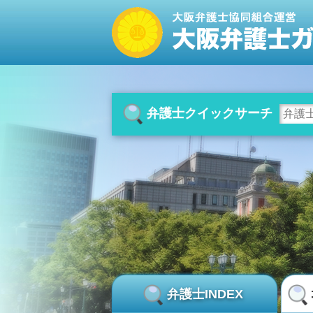
弁護士クイックサーチ
弁護士INDEX