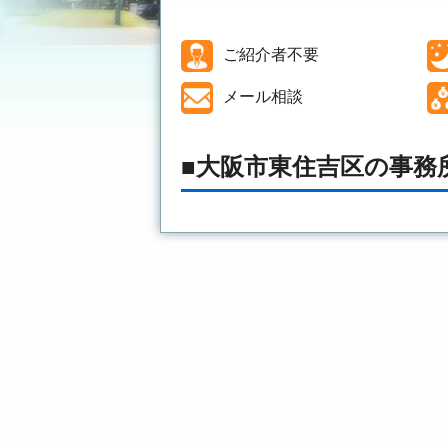
ご紹介者不要
メール相談
大阪市東住吉区の事務