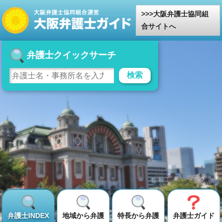
大阪弁護士協同組
合サイトへ
弁護士クイックサーチ
検索
弁護士INDEX
地域から弁護
特長から弁護
弁護士ガイド