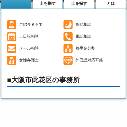
士を探す
士を探す
とは
ご紹介者不要
夜間相談
土日祝相談
電話相談
メール相談
着手金分割
女性弁護士
外国語対応可能
大阪市此花区の事務所