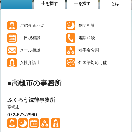
士を探す
士を探す
とは
ご紹介者不要
夜間相談
土日祝相談
電話相談
メール相談
着手金分割
女性弁護士
外国語対応可能
高槻市の事務所
ふくろう法律事務所
高槻市
072-673-2960