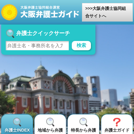
大阪弁護士協同組
合サイトへ
弁護士クイックサーチ
検索
弁護士INDEX
地域から弁護
特長から弁護
弁護士ガイド