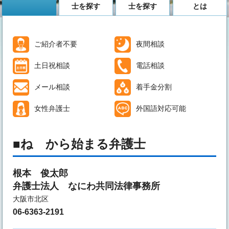
士を探す
士を探す
とは
ご紹介者不要
夜間相談
土日祝相談
電話相談
メール相談
着手金分割
女性弁護士
外国語対応可能
ね から始まる弁護士
根本 俊太郎
弁護士法人 なにわ共同法律事務所
大阪市北区
06-6363-2191