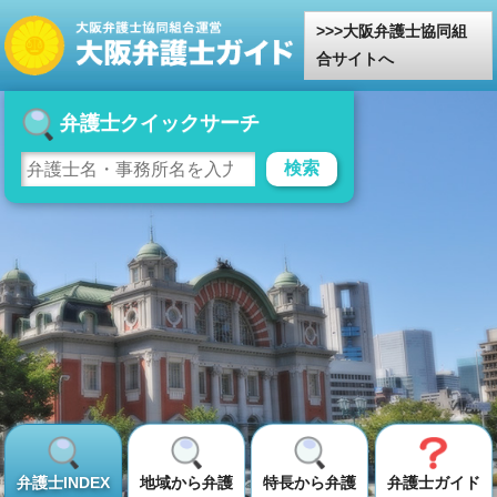
大阪弁護士協同組
合サイトへ
弁護士クイックサーチ
検索
弁護士INDEX
地域から弁護
特長から弁護
弁護士ガイド