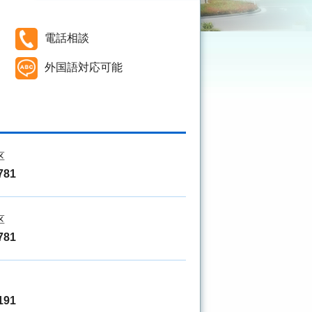
電話相談
外国語対応可能
区
781
区
781
191