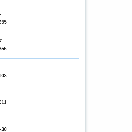
区
355
区
355
603
011
-30