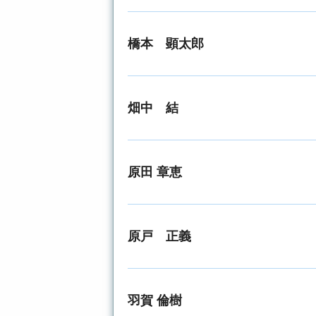
橋本 顕太郎
畑中 結
原田 章恵
原戸 正義
羽賀 倫樹