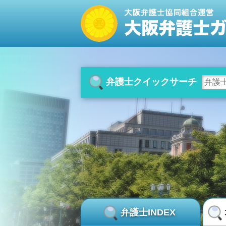
弁護士クイックサーチ
弁護士INDEX