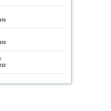
970
970
区
222