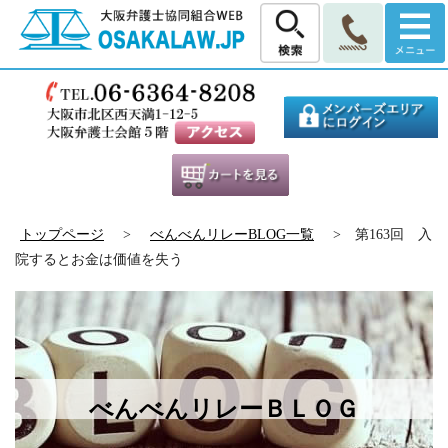
トップページ
>
べんべんリレーBLOG一覧
> 第163回 入
院するとお金は価値を失う
べんべんリレーＢＬＯＧ