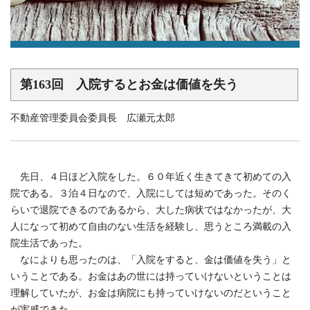
第163回 入院するとお金は価値を失う
不動産管理委員会委員長 広瀬元太郎
先日、４日ほど入院をした。６０年近く生きてきて初めての入
院である。３泊４日なので、入院にしては短めであった。そのく
らいで退院できるのであるから、大した病状ではなかったが、大
人になって初めて自由のない生活を経験し、思うところ満載の入
院生活であった。
なによりも思ったのは、「入院をすると、金は価値を失う」と
いうことである。お金はあの世には持っていけないということは
理解していたが、お金は病院にも持っていけないのだということ
が実感できた。