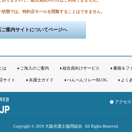
ておりますので、組合員以外の方はご利用できません。
い状態では、特約店モールを閲覧することはできません。
店ご案内サイトについてページへ
とは
ご加入のご案内
組合員向けサービス
書籍＆フ
店サイト
弁護士ガイド
べんべんリレーBLOG
よく
アクセス
Copyright © 2019 大阪弁護士協同組合. All Rights Reserved.