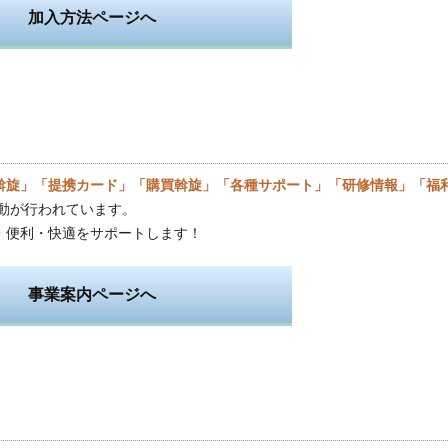
加入方法ページへ
斡旋」「提携カード」「購買斡旋」「各種サポート」「研修情報」「福
動が行われています。
・便利・快適をサポートします！
事業案内ページへ