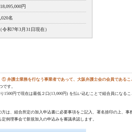
18,095,000円
5,020名
（令和7年3月31日現在）
、
① 弁護士業務を行なう事業者であって、大阪弁護士会の会員であるこ
つです。
り1500円で現在は最低２口(13,000円) を払い込むことで組合員になるこ
の方は、組合所定の加入申込書に必要事項をご記入、署名捺印の上、事
る定例理事会で新規加入の申込みを審議承認します。