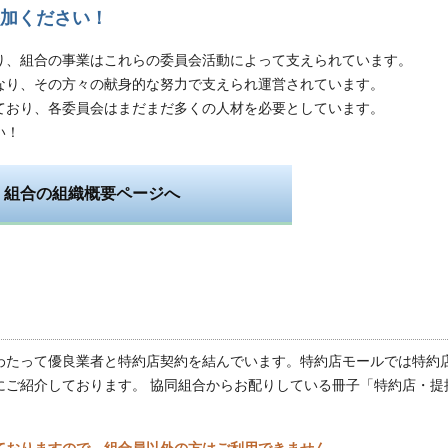
加ください！
あり、組合の事業はこれらの委員会活動によって支えられています。
なり、その方々の献身的な努力で支えられ運営されています。
ており、各委員会はまだまだ多くの人材を必要としています。
い！
組合の組織概要ページへ
わたって優良業者と特約店契約を結んでいます。特約店モールでは特約
にご紹介しております。 協同組合からお配りしている冊子「特約店・提