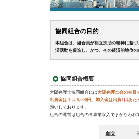
協同組合の目的
本組合は、組合員が相互扶助の精神に基づ
済活動を促進し、かつ、その経済的地位の
協同組合概要
大阪弁護士協同組合には
大阪弁護士会の会員
出資金は１口 5,000円
、
加入金は出資1口あたり1
願いしております。
組合の運営は組合の各事業収入でまかなわれ
創立