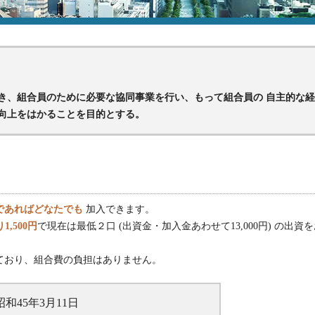
き、組合員のために必要な協同事業を行い、もって組合員の 自主的な経
向上をはかることを目的とする。
であればどなたでも
加入できます。
,500円
で現在は最低２口 (出資金・加入金あわせて13,000円) の出資
ており、組合費の負担はありません。
昭和45年3月11日