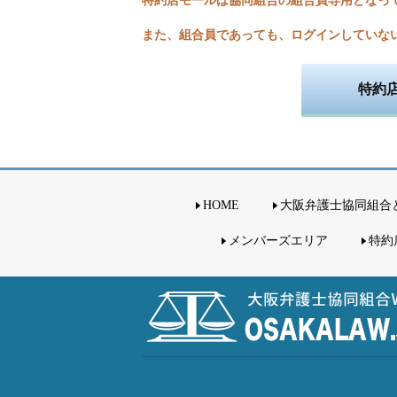
特約店モールは協同組合の組合員専用となっ
また、組合員であっても、ログインしていな
特約
HOME
大阪弁護士協同組合
メンバーズエリア
特約