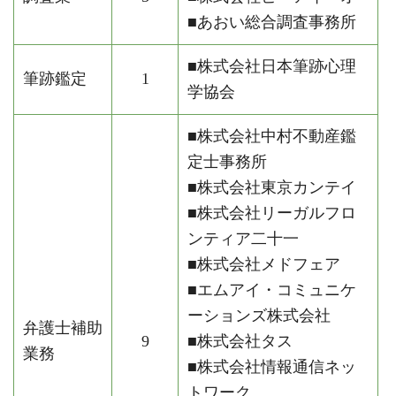
■あおい総合調査事務所
■株式会社日本筆跡心理
筆跡鑑定
1
学協会
■株式会社中村不動産鑑
定士事務所
■株式会社東京カンテイ
■株式会社リーガルフロ
ンティア二十一
■株式会社メドフェア
■エムアイ・コミュニケ
ーションズ株式会社
弁護士補助
9
■株式会社タス
業務
■株式会社情報通信ネッ
トワーク