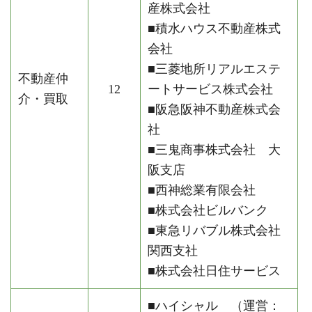
産株式会社
■積水ハウス不動産株式
会社
■三菱地所リアルエステ
不動産仲
12
ートサービス株式会社
介・買取
■阪急阪神不動産株式会
社
■三鬼商事株式会社 大
阪支店
■西神総業有限会社
■株式会社ビルバンク
■東急リバブル株式会社
関西支社
■株式会社日住サービス
■ハイシャル （運営：