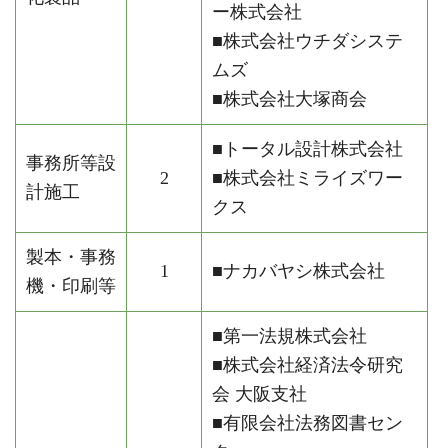
ー株式会社
■株式会社ウチダシステ
ムズ
■株式会社大塚商会
■トータル設計株式会社
事務所等設
2
■株式会社ミライズワー
計施工
クス
製本・事務
1
■ナカバヤシ株式会社
機・印刷等
■第一法規株式会社
■株式会社経済法令研究
会 大阪支社
■有限会社法務図書セン