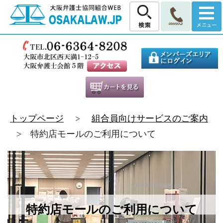
トップページ
>
組合員向けサービスのご案内
> 特約店モールのご利用について
特約店モールのご利用について