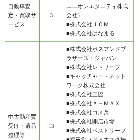
自動車査
ユニオンエタニティ株式
定・買取サ
3
会社）
ービス
■株式会社ＪＣＭ
■株式会社はなまる
■株式会社ボスアンドブ
ラザーズ・ジャパン
■株式会社レトリーブ
■キャッチャー・ネット
ワーク株式会社
■株式会社三協
■株式会社Ａ－ＭＡＸ
■株式会社コメ兵
中古動産買
■株式会社開店市場
受け・遺品
13
■株式会社ベストサーブ
整理等
■福円堂（アメネスク株