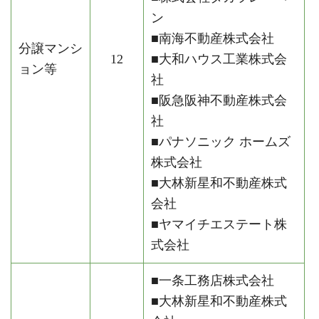
ン
■南海不動産株式会社
分譲マンシ
12
■大和ハウス工業株式会
ョン等
社
■阪急阪神不動産株式会
社
■パナソニック ホームズ
株式会社
■大林新星和不動産株式
会社
■ヤマイチエステート株
式会社
■一条工務店株式会社
■大林新星和不動産株式