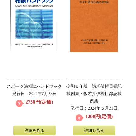
スポーツ法相談ハンドブック
令和６年版 請求債権目録記
発行日：2024年7月25日
載例集・仮差押債権目録記載
例集
2750円(定価)
発行日：2024年５月31日
1200円(定価)
詳細を見る
詳細を見る