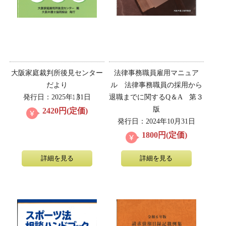
大阪家庭裁判所後見センター
法律事務職員雇用マニュア
だより
ル 法律事務職員の採用から
発行日：2025年㋀31日
退職までに関するQ＆A 第３
版
2420円(定価)
発行日：2024年10月31日
1800円(定価)
詳細を見る
詳細を見る