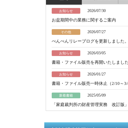
2026/07/30
お知らせ
お盆期間中の業務に関するご案内
2026/07/27
その他
べんべんリレーブログを更新しました
2026/03/05
お知らせ
書籍・ファイル販売を再開いたしまし
2026/01/27
お知らせ
書籍・ファイル販売一時休止（2/10～3
2025/05/09
新着書籍
「家庭裁判所の財産管理実務 改訂版