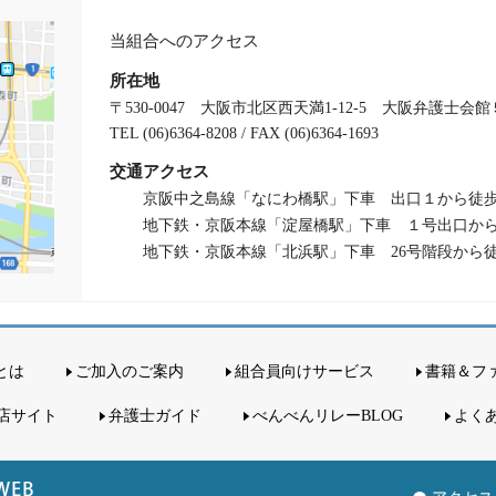
当組合へのアクセス
所在地
〒530-0047 大阪市北区西天満1-12-5 大阪弁護士会
TEL (06)6364-8208 / FAX (06)6364-1693
交通アクセス
京阪中之島線「なにわ橋駅」下車 出口１から徒歩
地下鉄・京阪本線「淀屋橋駅」下車 １号出口から
地下鉄・京阪本線「北浜駅」下車 26号階段から徒
とは
ご加入のご案内
組合員向けサービス
書籍＆フ
店サイト
弁護士ガイド
べんべんリレーBLOG
よく