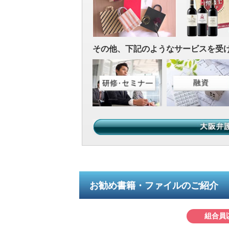
その他、下記のようなサービスを受
お勧め書籍・ファイルのご紹介
組合員