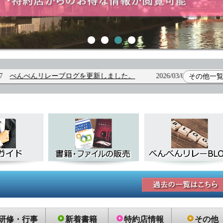
ログを更新しました。
2026/03/05
書籍・ファイル販売を再開いた
その他一
研修・行事
新着書籍
特約店情報
その他