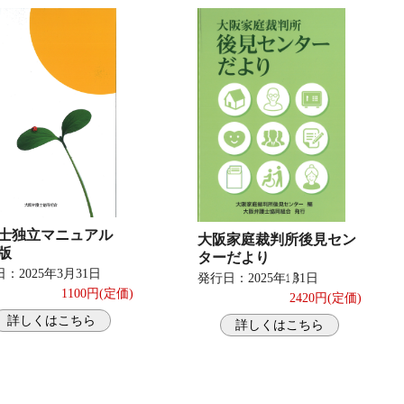
護士独立マニュアル
大阪家庭裁判所後見セン
版
ターだより
：2025年3月31日
発行日：2025年㋀31日
1100円(定価)
2420円(定価)
詳しくはこちら
詳しくはこちら