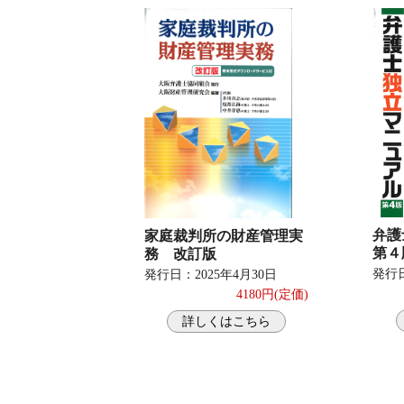
弁
家庭裁判所の財産管理実
第４
務 改訂版
発行日
発行日：2025年4月30日
4180円(定価)
詳しくはこちら