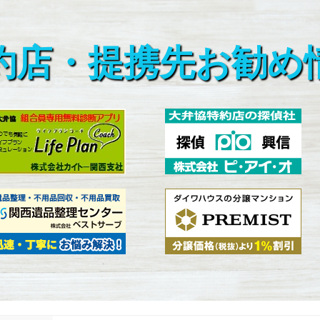
約店・提携先お勧め