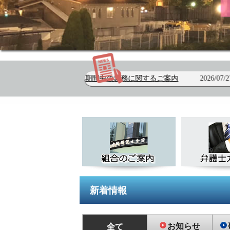
お盆期間中の業務に関するご案内
2026/07/27
べんべんリレーブ
新着情報
お知らせ
全て