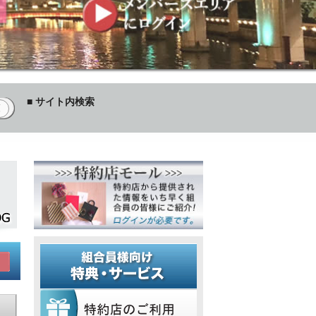
■ サイト内検索
しました。
2026/01/27
書籍・ファイル販売一時休止（2/10～3/
覧